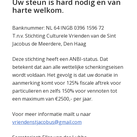
Uw steun is hard nodig en van
harte welkom.
Banknummer: NL 64 INGB 0396 1596 72
T.n.v. Stichting Culturele Vrienden van de Sint
Jacobus de Meerdere, Den Haag
Deze stichting heeft een ANBI-status. Dat
betekent dat aan alle wettelijke schenkingseisen
wordt voldaan. Het gevolg is dat uw donatie in
aanmerking komt voor 125% fiscale aftrek voor
particulieren en zelfs 150% voor vennoten tot
een maximum van €2500,- per jaar.
Voor meer informatie mailt u naar
vriendenstjacobus@gmail.com